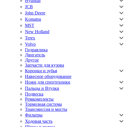
Hyundai
JCB
John Deere
Komatsu
MST
New Holland
Terex
Volvo
Гидравлика
Двигатель
Другое
Запчасти для кузова
Коронки и зубья
Навесное оборудование
Ножи для спецтехники
Пальцы и Втулки
Подвеска
Ремкомплекты
Тормозная система
Трансмиссия и мосты
Фильтры
Ходовая часть
Шины и колеса