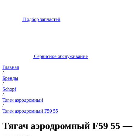
Подбор запчастей
Сервисное обслуживание
Главная
/
Бренды
/
Schopf
/
Тягач аэродромный
/
Тягач аэродромный F59 55
Тягач аэродромный F59 55 —