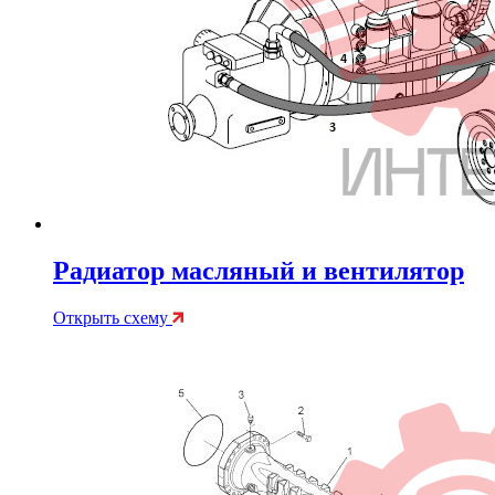
Радиатор масляный и вентилятор
Открыть схему