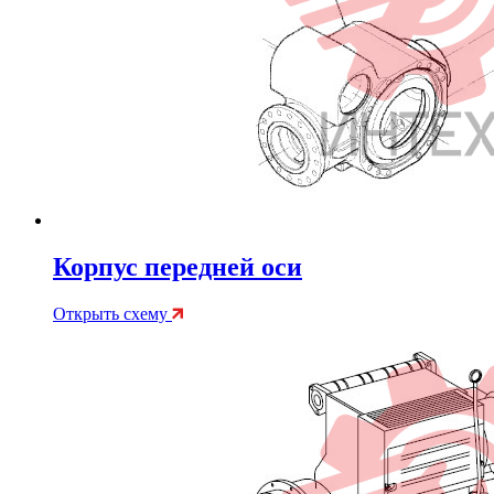
Корпус передней оси
Открыть схему