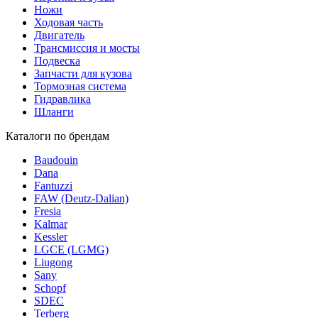
Ножи
Ходовая часть
Двигатель
Трансмиссия и мосты
Подвеска
Запчасти для кузова
Тормозная система
Гидравлика
Шланги
Каталоги по брендам
Baudouin
Dana
Fantuzzi
FAW (Deutz-Dalian)
Fresia
Kalmar
Kessler
LGCE (LGMG)
Liugong
Sany
Schopf
SDEC
Terberg