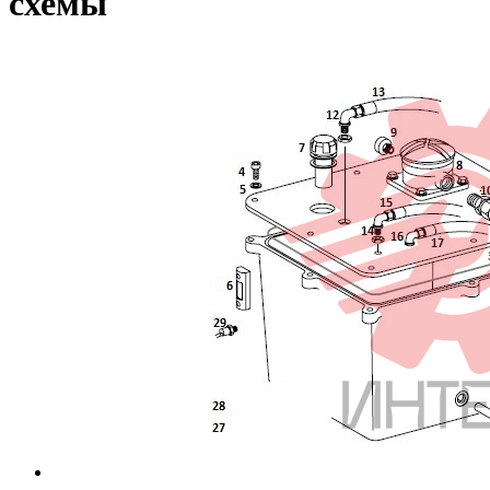
схемы