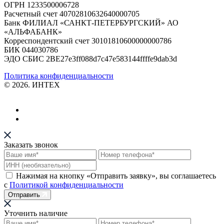
ОГРН 1233500006728
Расчетный счет 40702810632640000705
Банк ФИЛИАЛ «САНКТ-ПЕТЕРБУРГСКИЙ» АО
«АЛЬФАБАНК»
Корреспондентский счет 30101810600000000786
БИК 044030786
ЭДО СБИС 2BE27e3ff088d7c47e583144ffffe9dab3d
Политика конфиденциальности
© 2026. ИНТЕХ
Заказать звонок
Нажимая на кнопку «Отправить заявку», вы соглашаетесь
с
Политикой конфиденциальности
Отправить
Уточнить наличие