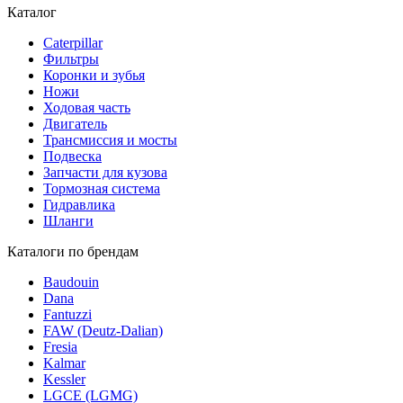
Каталог
Caterpillar
Фильтры
Коронки и зубья
Ножи
Ходовая часть
Двигатель
Трансмиссия и мосты
Подвеска
Запчасти для кузова
Тормозная система
Гидравлика
Шланги
Каталоги по брендам
Baudouin
Dana
Fantuzzi
FAW (Deutz-Dalian)
Fresia
Kalmar
Kessler
LGCE (LGMG)