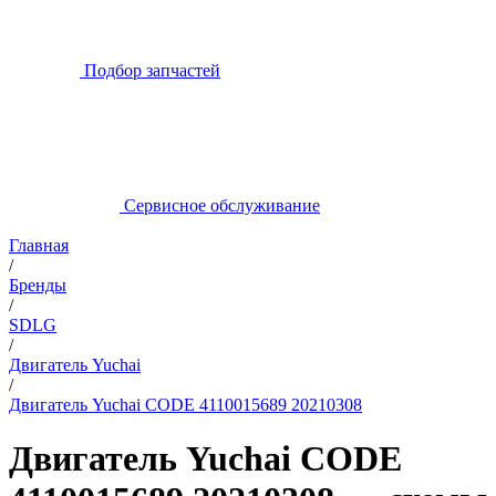
Подбор запчастей
Сервисное обслуживание
Главная
/
Бренды
/
SDLG
/
Двигатель Yuchai
/
Двигатель Yuchai CODE 4110015689 20210308
Двигатель Yuchai CODE