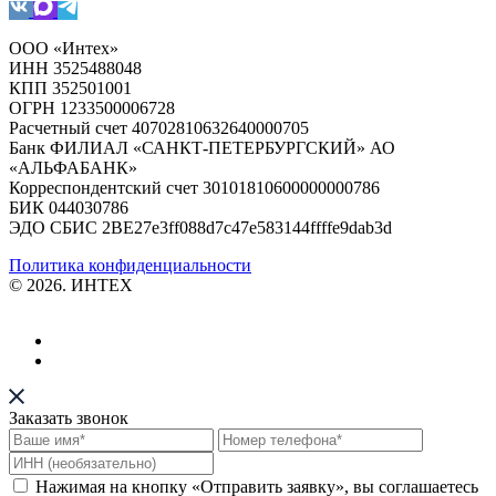
ООО «Интех»
ИНН 3525488048
КПП 352501001
ОГРН 1233500006728
Расчетный счет 40702810632640000705
Банк ФИЛИАЛ «САНКТ-ПЕТЕРБУРГСКИЙ» АО
«АЛЬФАБАНК»
Корреспондентский счет 30101810600000000786
БИК 044030786
ЭДО СБИС 2BE27e3ff088d7c47e583144ffffe9dab3d
Политика конфиденциальности
© 2026. ИНТЕХ
Заказать звонок
Нажимая на кнопку «Отправить заявку», вы соглашаетесь