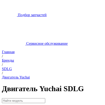
Подбор запчастей
Сервисное обслуживание
Главная
/
Бренды
/
SDLG
/
Двигатель Yuchai
Двигатель Yuchai SDLG