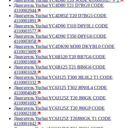
Двигатель Yuchai YC4D80 T20 SODE 4110001027 V 2
Двигатель Yuchai YC4D80 T21 D7RG9 CODE
4110002944
Двигатель Yuchai YC4D85Z T20 D7BG5 CODE
4110001891
Двигатель Yuchai YC4D90 T310 D8Y0L1 CODE
4110003577
Двигатель Yuchai YC4D90 T350 D8YG0 CODE
4110003058
Двигатель Yuchai YC4DK90 M300 DKYBL0 CODE
4110015609
Двигатель Yuchai YC6B120 T20 BB7G6 CODE
4110001060
Двигатель Yuchai YC6B125 T21 BB6G6 CODE
4110001028
Двигатель Yuchai YC6J125 T300 J8L0L2 T1 CODE
4110003332
Двигатель Yuchai YC6J125 T302 J8N0L4 CODE
4110004049
Двигатель Yuchai YC6J125Z T20 J80GK CODE
4110001692
Двигатель Yuchai YC6J125Z T20 J80GP CODE
4110002108
Двигатель Yuchai YC6J125Z T20J80GK T1 CODE
4110001842