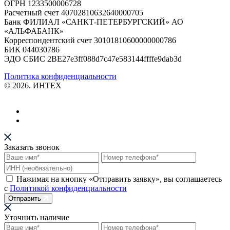
ОГРН 1233500006728
Расчетный счет 40702810632640000705
Банк ФИЛИАЛ «САНКТ-ПЕТЕРБУРГСКИЙ» АО
«АЛЬФАБАНК»
Корреспондентский счет 30101810600000000786
БИК 044030786
ЭДО СБИС 2BE27e3ff088d7c47e583144ffffe9dab3d
Политика конфиденциальности
© 2026. ИНТЕХ
Заказать звонок
Нажимая на кнопку «Отправить заявку», вы соглашаетесь
с
Политикой конфиденциальности
Отправить
Уточнить наличие