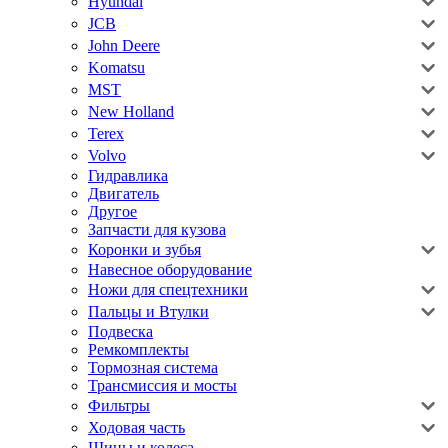
Hyundai
JCB
John Deere
Komatsu
MST
New Holland
Terex
Volvo
Гидравлика
Двигатель
Другое
Запчасти для кузова
Коронки и зубья
Навесное оборудование
Ножи для спецтехники
Пальцы и Втулки
Подвеска
Ремкомплекты
Тормозная система
Трансмиссия и мосты
Фильтры
Ходовая часть
Шины и колеса