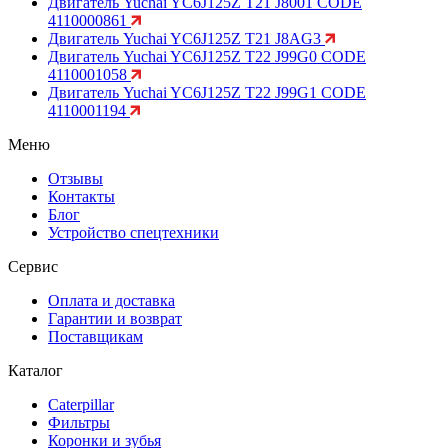
Двигатель Yuchai YC6J125Z T21 J8001 CODE
4110000861
Двигатель Yuchai YC6J125Z T21 J8AG3
Двигатель Yuchai YC6J125Z T22 J99G0 CODE
4110001058
Двигатель Yuchai YC6J125Z T22 J99G1 CODE
4110001194
Меню
Отзывы
Контакты
Блог
Устройство спецтехники
Сервис
Оплата и доставка
Гарантии и возврат
Поставщикам
Каталог
Caterpillar
Фильтры
Коронки и зубья