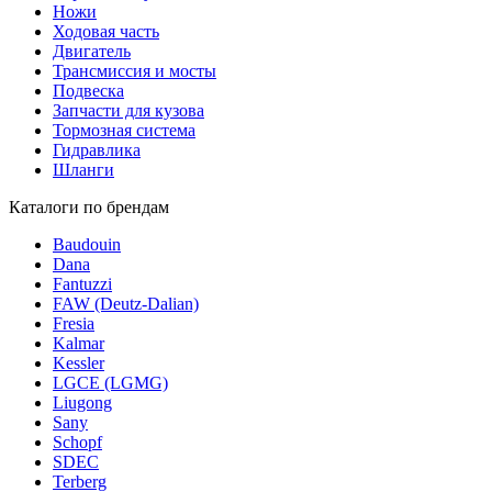
Ножи
Ходовая часть
Двигатель
Трансмиссия и мосты
Подвеска
Запчасти для кузова
Тормозная система
Гидравлика
Шланги
Каталоги по брендам
Baudouin
Dana
Fantuzzi
FAW (Deutz-Dalian)
Fresia
Kalmar
Kessler
LGCE (LGMG)
Liugong
Sany
Schopf
SDEC
Terberg