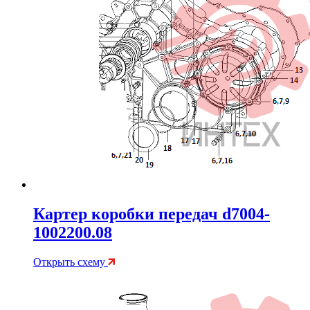
Картер коробки передач d7004-
1002200.08
Открыть схему