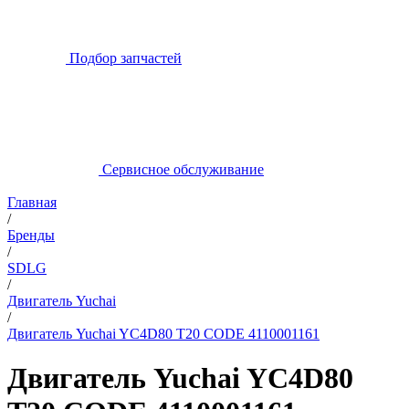
Подбор запчастей
Сервисное обслуживание
Главная
/
Бренды
/
SDLG
/
Двигатель Yuchai
/
Двигатель Yuchai YC4D80 T20 CODE 4110001161
Двигатель Yuchai YC4D80