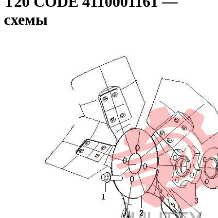
T20 CODE 4110001161 —
схемы