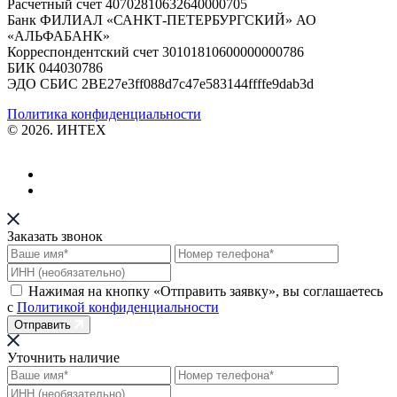
Расчетный счет 40702810632640000705
Банк ФИЛИАЛ «САНКТ-ПЕТЕРБУРГСКИЙ» АО
«АЛЬФАБАНК»
Корреспондентский счет 30101810600000000786
БИК 044030786
ЭДО СБИС 2BE27e3ff088d7c47e583144ffffe9dab3d
Политика конфиденциальности
© 2026. ИНТЕХ
Заказать звонок
Нажимая на кнопку «Отправить заявку», вы соглашаетесь
с
Политикой конфиденциальности
Отправить
Уточнить наличие