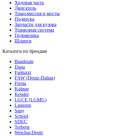
Ходовая часть
Двигатель
Трансмиссия и мосты
Подвеска
Запчасти для кузова
Тормозная система
Гидравлика
Шланги
Каталоги по брендам
Baudouin
Dana
Fantuzzi
FAW (Deutz-Dalian)
Fresia
Kalmar
Kessler
LGCE (LGMG)
Liugong
Sany
Schopf
SDEC
Terberg
Weichai-Deutz