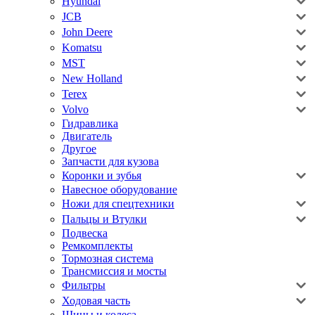
Hyundai
JCB
John Deere
Komatsu
MST
New Holland
Terex
Volvo
Гидравлика
Двигатель
Другое
Запчасти для кузова
Коронки и зубья
Навесное оборудование
Ножи для спецтехники
Пальцы и Втулки
Подвеска
Ремкомплекты
Тормозная система
Трансмиссия и мосты
Фильтры
Ходовая часть
Шины и колеса