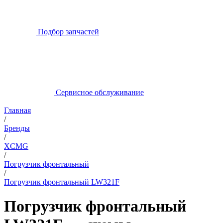
Подбор запчастей
Сервисное обслуживание
Главная
/
Бренды
/
XCMG
/
Погрузчик фронтальный
/
Погрузчик фронтальный LW321F
Погрузчик фронтальный