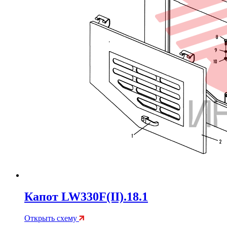
Капот LW330F(II).18.1
Открыть схему