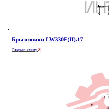
Брызговики LW330F(II).17
Открыть схему